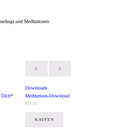
nelings und Meditationen
Downloads
n Dich*
Meditations-Download
€
11
.
11
KAUFEN