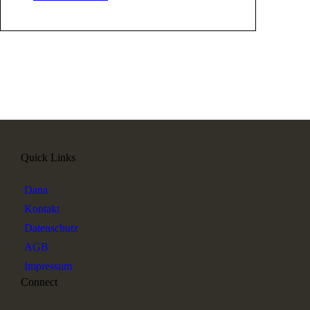
Quick Links
Dana
Kontakt
Datenschutz
AGB
Impressum
Connect