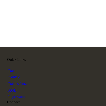
Quick Links
Dana
Kontakt
Datenschutz
AGB
Impressum
Connect