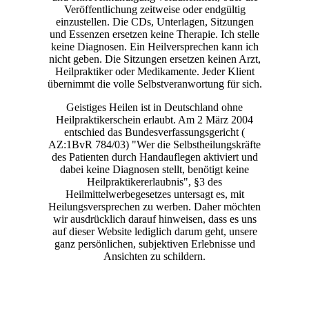
Veröffentlichung zeitweise oder endgültig
einzustellen. Die CDs, Unterlagen, Sitzungen
und Essenzen ersetzen keine Therapie. Ich stelle
keine Diagnosen. Ein Heilversprechen kann ich
nicht geben. Die Sitzungen ersetzen keinen Arzt,
Heilpraktiker oder Medikamente. Jeder Klient
übernimmt die volle Selbstveranwortung für sich.
Geistiges Heilen ist in Deutschland ohne
Heilpraktikerschein erlaubt. Am 2 März 2004
entschied das Bundesverfassungsgericht (
AZ:1BvR 784/03) "Wer die Selbstheilungskräfte
des Patienten durch Handauflegen aktiviert und
dabei keine Diagnosen stellt, benötigt keine
Heilpraktikererlaubnis", §3 des
Heilmittelwerbegesetzes untersagt es, mit
Heilungsversprechen zu werben. Daher möchten
wir ausdrücklich darauf hinweisen, dass es uns
auf dieser Website lediglich darum geht, unsere
ganz persönlichen, subjektiven Erlebnisse und
Ansichten zu schildern.