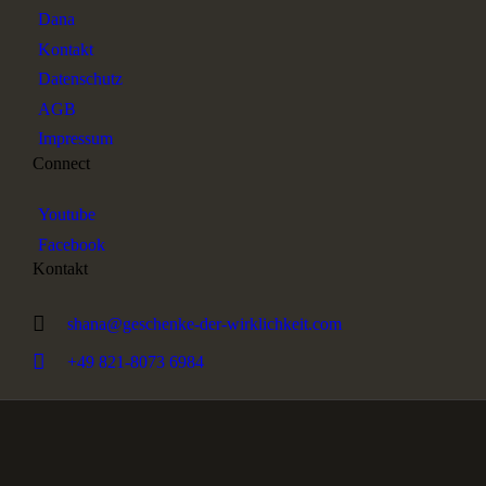
Dana
Kontakt
Datenschutz
AGB
Impressum
Connect
Youtube
Facebook
Kontakt
shana@geschenke-der-wirklichkeit.com
+49 821-8073 6984