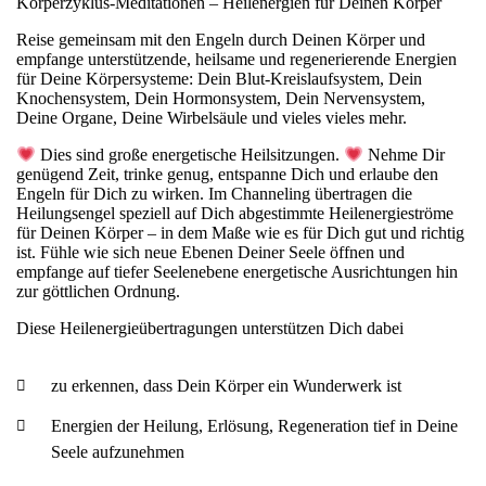
Körperzyklus-Meditationen – Heilenergien für Deinen Körper
Reise gemeinsam mit den Engeln durch Deinen Körper und
empfange unterstützende, heilsame und regenerierende Energien
für Deine Körpersysteme: Dein Blut-Kreislaufsystem, Dein
Knochensystem, Dein Hormonsystem, Dein Nervensystem,
Deine Organe, Deine Wirbelsäule und vieles vieles mehr.
Dies sind große energetische Heilsitzungen.
Nehme Dir
genügend Zeit, trinke genug, entspanne Dich und erlaube den
Engeln für Dich zu wirken. Im Channeling übertragen die
Heilungsengel speziell auf Dich abgestimmte Heilenergieströme
für Deinen Körper – in dem Maße wie es für Dich gut und richtig
ist. F
ühle wie sich neue Ebenen Deiner Seele öffnen und
empfange auf tiefer Seelenebene energetische Ausrichtungen hin
zur göttlichen Ordnung.
Diese Heilenergieübertragungen unterstützen Dich dabei
zu erkennen, dass Dein Körper ein Wunderwerk ist
Energien der Heilung, Erlösung, Regeneration tief in Deine
Seele aufzunehmen