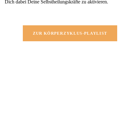
Dich dabei Deine Selbstheilungskräfte zu aktivieren.
ZUR KÖRPERZYKLUS-PLAYLIST