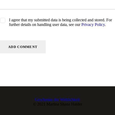
I agree that my submitted data is being collected and stored. For
further details on handling user data, see our
Privacy Policy
.
Geschenke der Wirklichkeit
© 2021 Martina Shana Haider