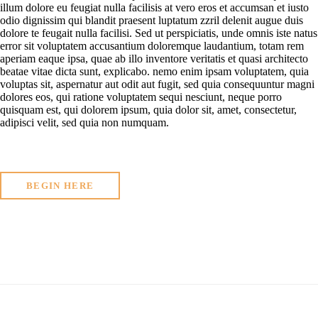
illum dolore eu feugiat nulla facilisis at vero eros et accumsan et iusto
odio dignissim qui blandit praesent luptatum zzril delenit augue duis
dolore te feugait nulla facilisi. Sed ut perspiciatis, unde omnis iste natus
error sit voluptatem accusantium doloremque laudantium, totam rem
aperiam eaque ipsa, quae ab illo inventore veritatis et quasi architecto
beatae vitae dicta sunt, explicabo. nemo enim ipsam voluptatem, quia
voluptas sit, aspernatur aut odit aut fugit, sed quia consequuntur magni
dolores eos, qui ratione voluptatem sequi nesciunt, neque porro
quisquam est, qui dolorem ipsum, quia dolor sit, amet, consectetur,
adipisci velit, sed quia non numquam.
BEGIN HERE