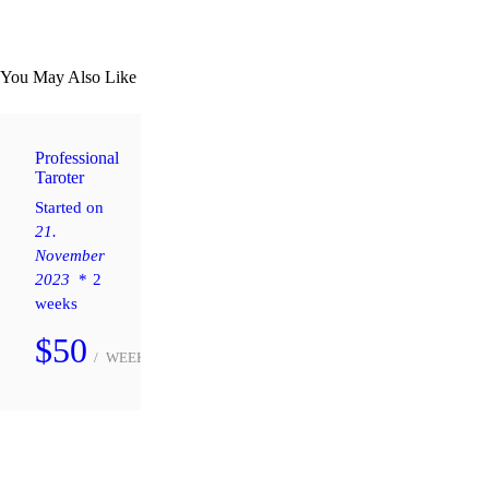
You May Also Like
Professional
Taroter
Started on
21.
November
2023
2
weeks
$50
WEEK